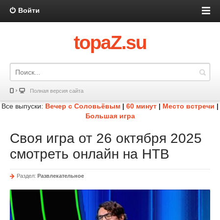
Войти
topaZ.su
Полная версия сайта
Все выпуски:
Вечер с Соловьёвым
|
60 минут
|
Место встречи
|
Большая игра
Своя игра от 26 октября 2025
смотреть онлайн на НТВ
Раздел:
Развлекательное