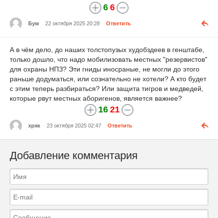
6
6
Бум
22 октября 2025 20:28
Ответить
А в чём дело, до наших толстопузых худобздеев в генштабе,
только дошло, что надо мобилизовать местных "резервистов"
для охраны НПЗ? Эти гниды иносраные, не могли до этого
раньше додуматься, или сознательно не хотели? А кто будет
с этим теперь разбираться? Или защита тигров и медведей,
которые рвут местных аборигенов, является важнее?
16
21
хряк
23 октября 2025 02:47
Ответить
Добавление комментария