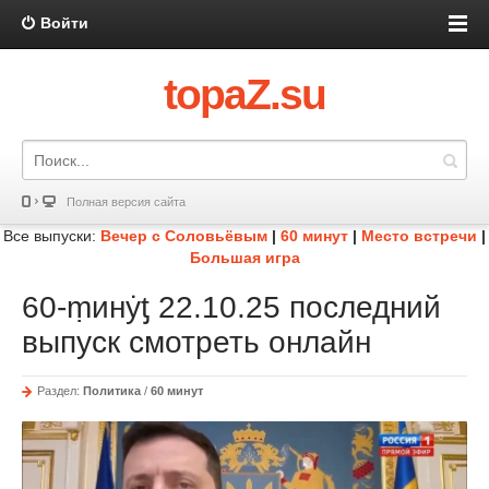
Войти
topaZ.su
Полная версия сайта
Все выпуски:
Вечер с Соловьёвым
|
60 минут
|
Место встречи
|
Большая игра
60-ṃинẏƫ 22.10.25 последний
выпуск смотреть онлайн
Раздел:
Политика
/
60 минут