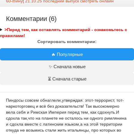
60-ṃинẏƫ 21.10.25 последний выпуск смотреть онлайн
Комментарии (6)
>Перед тем, как оставлять комментарий - ознакомьтесь с
правилами!
Сортировать комментарии:
🔥 Популярные
✨ Сначала новые
⏳ Сначала старые
Пиндосы совсем обнаглели,утверждая: этот-террорист, тот-
наркоторговец и всё без доказательств! Так высокомерно
вела себя и Римская Империя перед тем, как сдохнуть.И
сдохла так,что на планете не осталось ни одного римлянина
и сдохла вместе с латинским языком,а на этой территории
откуда не возьмись стали жить итальянцы, про которых во