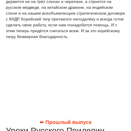
держится не на трёх слонах и черепахе, а строится на
русском медведе, на китайском драконе, на индийском
слоне и на нашем всеобъемлющем стратегическом договоре
с КНДР. Корейский тигр притаился неподалёку и всегда готов
сделать свою работу, если нам понадобится помощь. И с
этим теперь придётся считаться всем. И за это корейскому
тигру безмерная благодарность.
⬅ Прошлый выпуск
Уроки Русского Прилепин