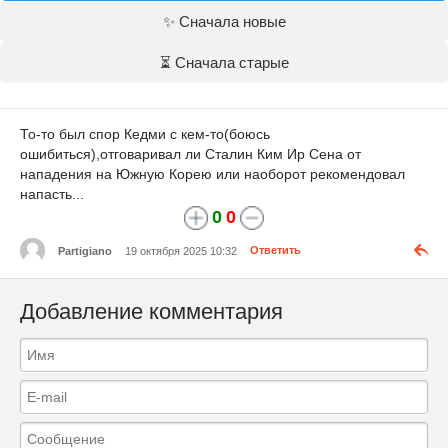
✨ Сначала новые
⏳ Сначала старые
То-то был спор Кедми с кем-то(боюсь
ошибиться),отговаривал ли Сталин Ким Ир Сена от
нападения на Южную Корею или наоборот рекомендовал
напасть...
0
0
Partigiano
19 октября 2025 10:32
Ответить
Добавление комментария