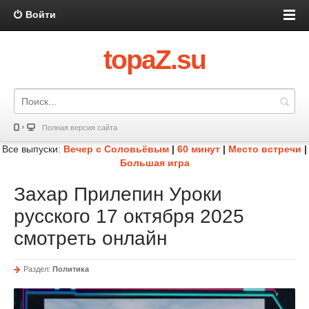
Войти
topaZ.su
Полная версия сайта
Все выпуски:
Вечер с Соловьёвым
|
60 минут
|
Место встречи
|
Большая игра
Захар Прилепин Уроки
русского 17 октября 2025
смотреть онлайн
Раздел:
Политика