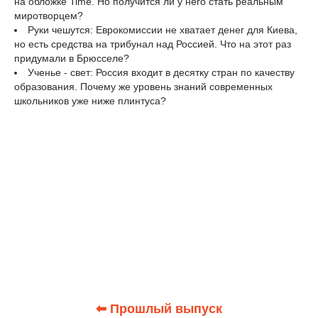
на обложке Time. Но получится ли у него стать реальным
миротворцем?
Руки чешутся: Еврокомиссии не хватает денег для Киева,
но есть средства на трибунал над Россией. Что на этот раз
придумали в Брюсселе?
Ученье - свет: Россия входит в десятку стран по качеству
образования. Почему же уровень знаний современных
школьников уже ниже плинтуса?
⬅ Прошлый выпуск