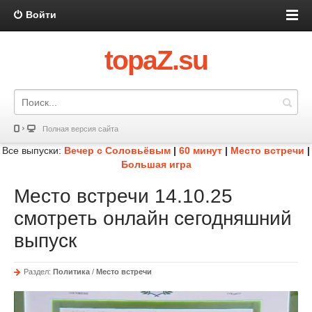
Войти
topaZ.su
Полная версия сайта
Все выпуски:
Вечер с Соловьёвым
|
60 минут
|
Место встречи
|
Большая игра
Место встречи 14.10.25
смотреть онлайн сегодняшний
выпуск
Раздел:
Политика
/
Место встречи