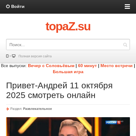
Войти
topaZ.su
Полная версия сайта
Все выпуски:
Вечер с Соловьёвым
|
60 минут
|
Место встречи
|
Большая игра
Привет-Андрей 11 октября
2025 смотреть онлайн
Раздел:
Развлекательное