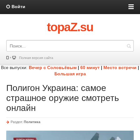
Войти
topaZ.su
Полная версия сайта
Все выпуски:
Вечер с Соловьёвым
|
60 минут
|
Место встречи
|
Большая игра
Полигон Украина: самое
страшное оружие смотреть
онлайн
Раздел:
Политика