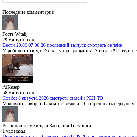
Последние комментарии
Гость Witalij
29 минут назад
Вести 20.00 07.08.26 последний выпуск смотреть онлайн
Угробили страну, всё в хлам превращается. А они всё скачут, не
AiKasap
58 минут назад
Совбез 8 августа 2026 смотреть онлайн РЕН ТВ
Маловато, говорю! Равнять с землей... Отстреливать верхушку; 
Реваншистские круги Западной Германии
1 час назад
Полный контакт с Соловьёвым 07.08.26 последний выпуск сег