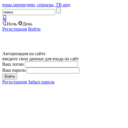
topaz.su
передачи, сериалы, ТВ шоу
Ночь
День
Регистрация
Войти
Авторизация на сайте
введите свои данные для входа на сайт
Ваш логин
Ваш пароль
Регистрация
Забыл пароль