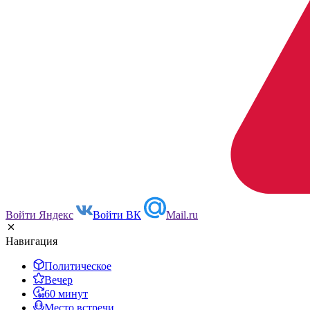
Войти Яндекс
Войти ВК
Mail.ru
Навигация
Политическое
Вечер
60 минут
Место встречи