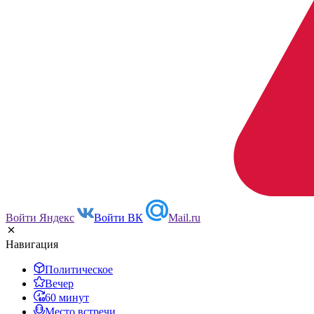
Войти Яндекс
Войти ВК
Mail.ru
Навигация
Политическое
Вечер
60 минут
Место встречи