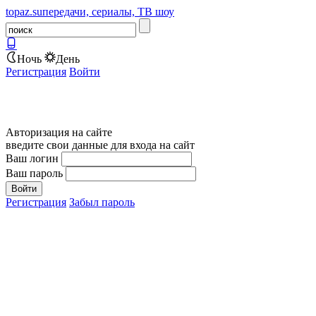
topaz.su
передачи, сериалы, ТВ шоу
Ночь
День
Регистрация
Войти
Авторизация на сайте
введите свои данные для входа на сайт
Ваш логин
Ваш пароль
Регистрация
Забыл пароль