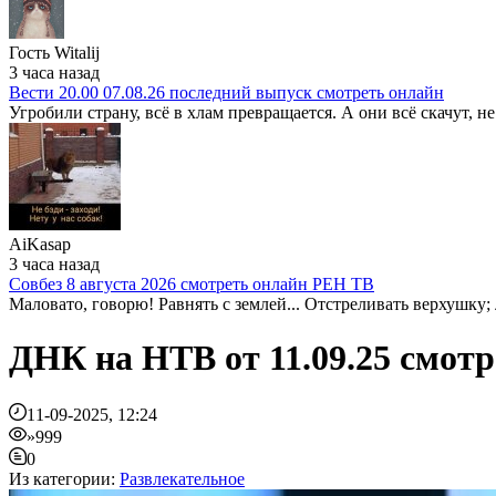
Гость Witalij
3 часа назад
Вести 20.00 07.08.26 последний выпуск смотреть онлайн
Угробили страну, всё в хлам превращается. А они всё скачут, не
AiKasap
3 часа назад
Совбез 8 августа 2026 смотреть онлайн РЕН ТВ
Маловато, говорю! Равнять с землей... Отстреливать верхушку; 
ДНК на НТВ от 11.09.25 смот
11-09-2025, 12:24
»999
0
Из категории:
Развлекательное