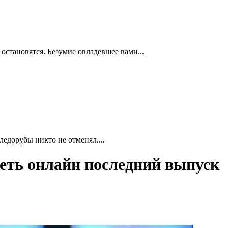
 остановятся. Безумие овладевшее вами...
ледорубы никто не отменял....
реть онлайн последний выпуск