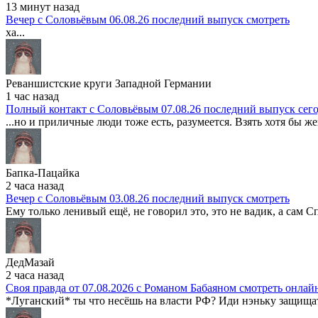
13 минут назад
Вечер с Соловьёвым 06.08.26 последний выпуск смотреть
ха...
Реваншистские круги Западной Германии
1 час назад
Полный контакт с Соловьёвым 07.08.26 последний выпуск сег
...но и приличные люди тоже есть, разумеется. Взять хотя бы же
Бапка-Пацайка
2 часа назад
Вечер с Соловьёвым 03.08.26 последний выпуск смотреть
Ему только ленивый ещё, не говорил это, это не вадик, а сам Сп
ДедМазай
2 часа назад
Своя правда от 07.08.2026 с Романом Бабаяном смотреть онлай
*Луганский* ты что несёшь на власти РФ? Иди нэньку защищать