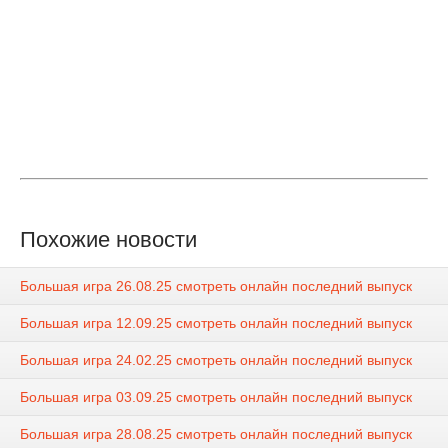
Похожие новости
Большая игра 26.08.25 смотреть онлайн последний выпуск
Большая игра 12.09.25 смотреть онлайн последний выпуск
Большая игра 24.02.25 смотреть онлайн последний выпуск
Большая игра 03.09.25 смотреть онлайн последний выпуск
Большая игра 28.08.25 смотреть онлайн последний выпуск