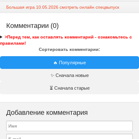
Большая игра 10.05.2026 смотреть онлайн спецвыпуск
Комментарии (0)
>Перед тем, как оставлять комментарий - ознакомьтесь с
правилами!
Сортировать комментарии:
🔥 Популярные
✨ Сначала новые
⏳ Сначала старые
Добавление комментария