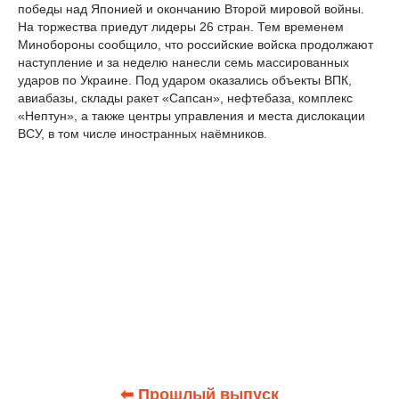
победы над Японией и окончанию Второй мировой войны.
На торжества приедут лидеры 26 стран. Тем временем
Минобороны сообщило, что российские войска продолжают
наступление и за неделю нанесли семь массированных
ударов по Украине. Под ударом оказались объекты ВПК,
авиабазы, склады ракет «Сапсан», нефтебаза, комплекс
«Нептун», а также центры управления и места дислокации
ВСУ, в том числе иностранных наёмников.
⬅ Прошлый выпуск