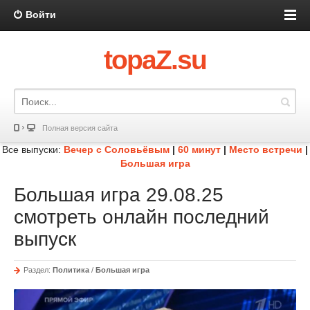
Войти
topaZ.su
Полная версия сайта
Все выпуски:
Вечер с Соловьёвым
|
60 минут
|
Место встречи
|
Большая игра
Большая игра 29.08.25
смотреть онлайн последний
выпуск
Раздел:
Политика
/
Большая игра