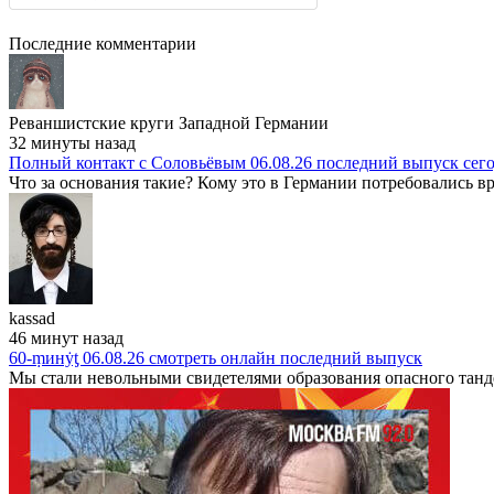
Последние комментарии
Реваншистские круги Западной Германии
32 минуты назад
Полный контакт с Соловьёвым 06.08.26 последний выпуск сег
Что за основания такие? Кому это в Германии потребовались вр
kassad
46 минут назад
60-ṃинẏƫ 06.08.26 смотреть онлайн последний выпуск
Мы стали невольными свидетелями образования опасного танде