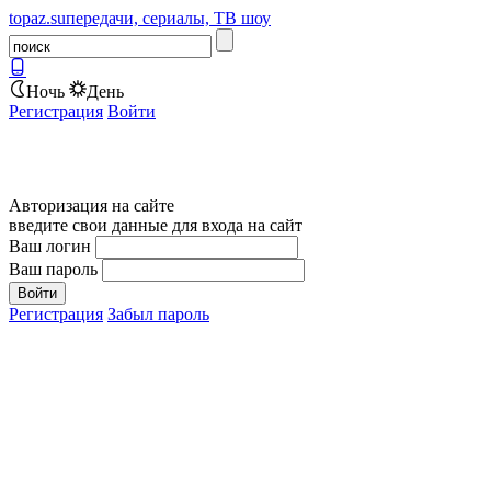
topaz.su
передачи, сериалы, ТВ шоу
Ночь
День
Регистрация
Войти
Авторизация на сайте
введите свои данные для входа на сайт
Ваш логин
Ваш пароль
Регистрация
Забыл пароль