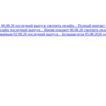
06.08.26 последний выпуск смотреть онлайн...
Полный контакт 
онлайн последний выпуск...
Время покажет 06.08.26 смотреть онла
вьёвым 02.08.26 последний выпуск...
Большая игра 05.08.2026 с