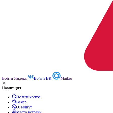
Войти Яндекс
Войти ВК
Mail.ru
Навигация
Политическое
Вечер
60 минут
Место встречи