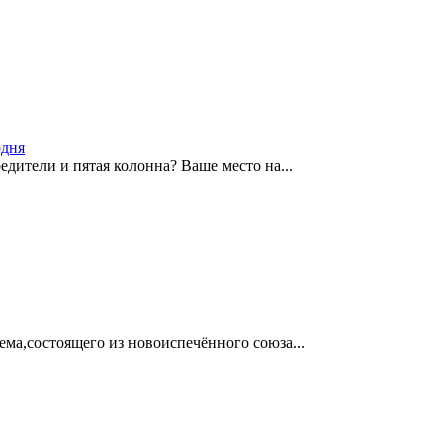
одня
едители и пятая колонна? Ваше место на...
ма,состоящего из новоиспечённого союза...