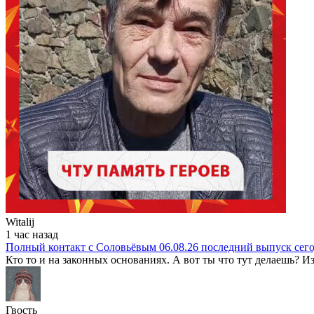
Witalij
1 час назад
Полный контакт с Соловьёвым 06.08.26 последний выпуск сег
Кто то и на законных основаниях. А вот ты что тут делаешь? Из
Гвость