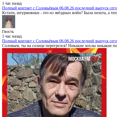
1 час назад
Полный контакт с Соловьёвым 06.08.26 последний выпуск сег
Кстати, штурмовики - это из звёздных войн? Была пехота, а теп
Гвость
1 час назад
Полный контакт с Соловьёвым 06.08.26 последний выпуск сег
Соловьев, ты на солнце перегрелся? Никакие хохлы никакие пот