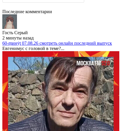
Последние комментарии
Гость Серый
2 минуты назад
60-ṃинẏƫ 07.08.26 смотреть онлайн последний выпуск
Евгенимус с головой в теме?...