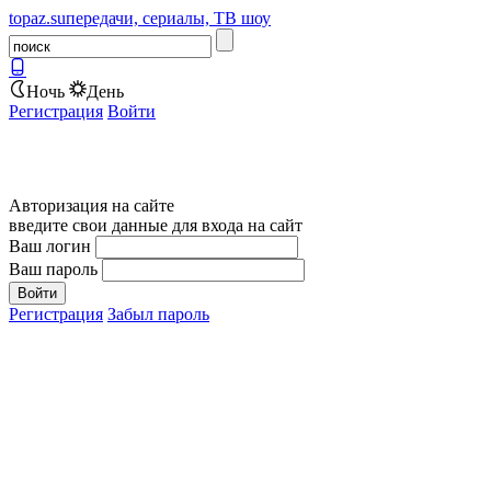
topaz.su
передачи, сериалы, ТВ шоу
Ночь
День
Регистрация
Войти
Авторизация на сайте
введите свои данные для входа на сайт
Ваш логин
Ваш пароль
Регистрация
Забыл пароль