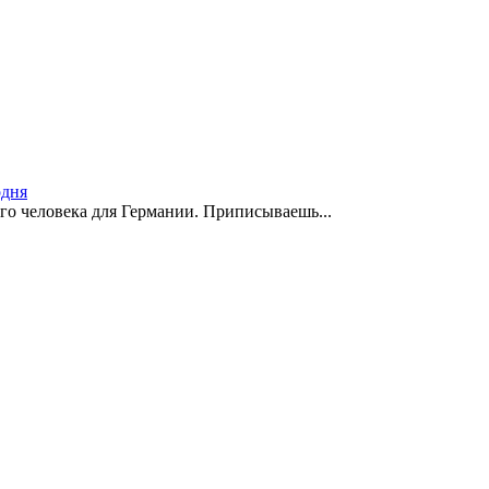
одня
го человека для Германии. Приписываешь...