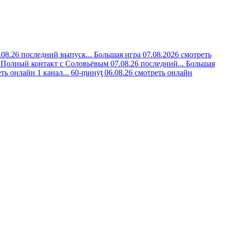
08.26 последний выпуск...
Большая игра 07.08.2026 смотреть
Полный контакт с Соловьёвым 07.08.26 последний...
Большая
ть онлайн 1 канал...
60-ṃинẏƫ 06.08.26 смотреть онлайн