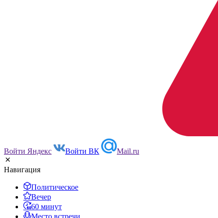
Войти Яндекс
Войти ВК
Mail.ru
Навигация
Политическое
Вечер
60 минут
Место встречи