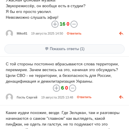
Звукорежиссёр, он вообще есть в студии?
Я бы его просто уволил.
Невозможно слушать эфир!
16
0
Miko81
19 августа 2025 14:50
Ответить
💬 Показать ответы (1)
С той стороны постоянно вбрасываются слова территории,
перемирие. Зачем вестись на это, начиная это обсуждать?
Цели СВО - не территории, а безопасность для России,
денацификация и демилитаризация Украины.
6
0
Гость Сергей
19 августа 2025 13:48
Ответить
Какие иудеи похожие, везде. Где Зелцман, там и разговоры
начинаются о самом "главном" как выглядеть, какой
пинДжак, не одеть ли галстук, не то подумают что это