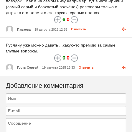
поводок... Как и на самом низу например, тут в чате -филин
(самый серый и блохастый волчёнок) разговоры только о
дырке в его жопе и о его трусах, сраных штанах...
6
0
Пацаева
19 августа 2025 12:55
Ответить
Руслану уже можно давать ...какую-то премию за самые
глупые вопросы.
0
0
Гость Сергей
19 августа 2025 16:33
Ответить
Добавление комментария