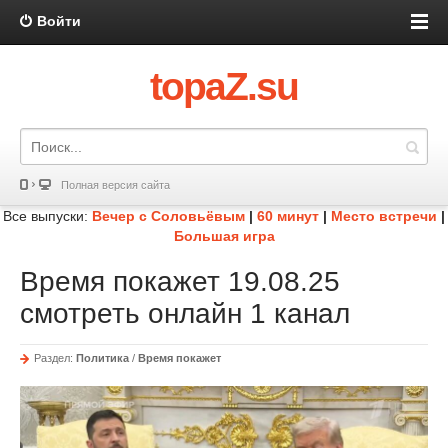
Войти
topaZ.su
Полная версия сайта
Все выпуски:
Вечер с Соловьёвым
|
60 минут
|
Место встречи
|
Большая игра
Время покажет 19.08.25
смотреть онлайн 1 канал
Раздел:
Политика
/
Время покажет