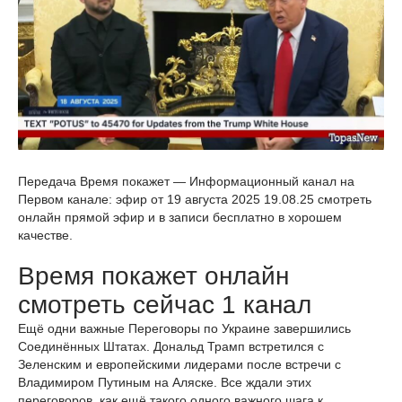
Передача Время покажет — Информационный канал на
Первом канале: эфир от 19 августа 2025 19.08.25 смотреть
онлайн прямой эфир и в записи бесплатно в хорошем
качестве.
Время покажет онлайн
смотреть сейчас 1 канал
Ещё одни важные Переговоры по Украине завершились
Соединённых Штатах. Дональд Трамп встретился с
Зеленским и европейскими лидерами после встречи с
Владимиром Путиным на Аляске. Все ждали этих
переговоров, как ещё такого одного важного шага к