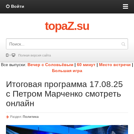
Войти
topaZ.su
Полная версия сайта
Все выпуски:
Вечер с Соловьёвым
|
60 минут
|
Место встречи
|
Большая игра
Итоговая программа 17.08.25
с Петром Марченко смотреть
онлайн
Раздел:
Политика