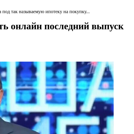
а под так называемую ипотеку на покупку...
еть онлайн последний выпуск