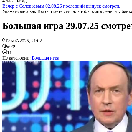
4 часа назад
Вечер с Соловьёвым 02.08.26 последний выпуск смотреть
Уважаемые а как Вы считаете сейчас чтобы взять деньги у банк
Большая игра 29.07.25 смотр
29-07-2025, 21:02
»999
11
Из категории:
Большая игра