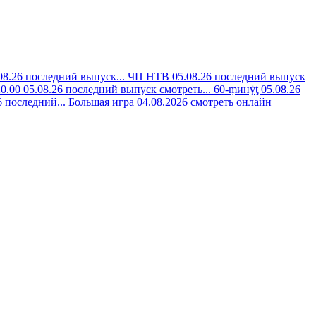
8.26 последний выпуск...
ЧП НТВ 05.08.26 последний выпуск
0.00 05.08.26 последний выпуск смотреть...
60-ṃинẏƫ 05.08.26
 последний...
Большая игра 04.08.2026 смотреть онлайн