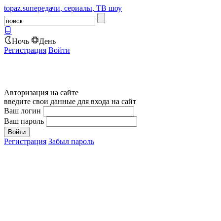
topaz.su
передачи, сериалы, ТВ шоу
Ночь
День
Регистрация
Войти
Авторизация на сайте
введите свои данные для входа на сайт
Ваш логин
Ваш пароль
Регистрация
Забыл пароль