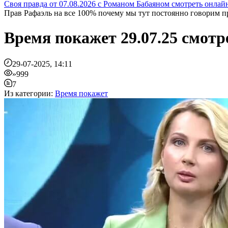
Своя правда от 07.08.2026 с Романом Бабаяном смотреть онлай
Прав Рафаэль на все 100% почему мы тут постоянно говорим про
Время покажет 29.07.25 смотр
29-07-2025, 14:11
»999
7
Из категории:
Время покажет