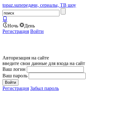
topaz.su
передачи, сериалы, ТВ шоу
Ночь
День
Регистрация
Войти
Авторизация на сайте
введите свои данные для входа на сайт
Ваш логин
Ваш пароль
Регистрация
Забыл пароль