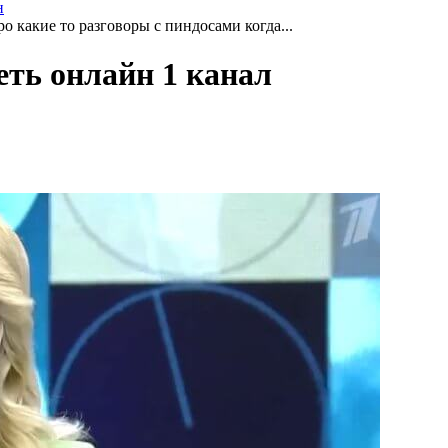
н
 какие то разговоры с пиндосами когда...
еть онлайн 1 канал