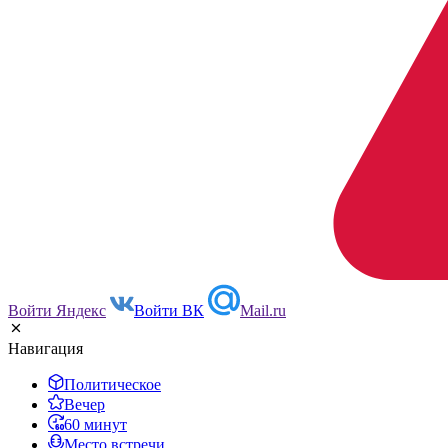
Войти Яндекс
Войти ВК
Mail.ru
Навигация
Политическое
Вечер
60 минут
Место встречи