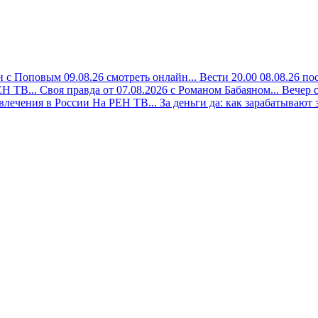
 с Поповым 09.08.26 смотреть онлайн...
Вести 20.00 08.08.26 по
Н ТВ...
Своя правда от 07.08.2026 с Романом Бабаяном...
Вечер 
лечения в России На РЕН ТВ...
За деньги да: как зарабатывают з