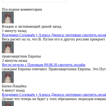
Последние комментарии
Владик и загнивающий дикий запад
1 минуту назад
Владимир Соловьёв у Алекса Джонса: интервью смотреть онла
Весь расчет на то, что В. Путин его и других россиян прикроет
правозащитник Европы
2 минуты назад
Вести недели с Поповым 09.08.26 смотреть онлайн
граждане Европы отвечают. Правозащитники Европы. Это Путин
Бапка-Пацайка
6 минут назад
Владимир Соловьёв у Алекса Джонса: интервью смотреть онла
Думаю что теперь он будет у этих обрезанных людоедов-извраще