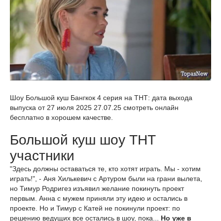
Шоу Большой куш Бангкок 4 серия на ТНТ: дата выхода
выпуска от 27 июля 2025 27.07.25 смотреть онлайн
бесплатно в хорошем качестве.
Большой куш шоу ТНТ
участники
"Здесь должны оставаться те, кто хотят играть. Мы - хотим
играть!", - Аня Хилькевич с Артуром были на грани вылета,
но Тимур Родригез изъявил желание покинуть проект
первым. Анна с мужем приняли эту идею и остались в
проекте. Но и Тимур с Катей не покинули проект: по
решению ведущих все остались в шоу, пока...
Но уже в