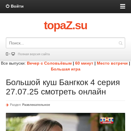
Войти
topaZ.su
Полная версия сайта
Все выпуски:
Вечер с Соловьёвым
|
60 минут
|
Место встречи
|
Большая игра
Большой куш Бангкок 4 серия
27.07.25 смотреть онлайн
Раздел:
Развлекательное