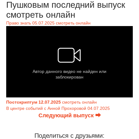
Пушковым последний выпуск
смотреть онлайн
Право знать 05.07.2025 смотреть онлайн
Постскриптум 12.07.2025
смотреть онлайн
В центре событий с Анной Прохоровой 04.07.2025
Следующий выпуск ⮕
Поделиться с друзьями: