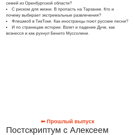
семей из Оренбургской области?
С риском для жизни. В пропасть на Тарзанке. Кто и
почему выбирает экстремальные развлечения?
Флешмоб в ТикТоке. Как иностранцы поют русские песни?
И по страницам истории. Взлет и падение Дуче, как
вознесся и как рухнул Бенито Муссолини.
⬅ Прошлый выпуск
Постскриптум с Алексеем