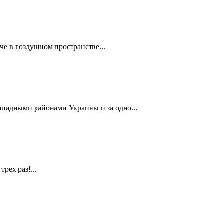
че в воздушном пространстве...
ападными районами Украины и за одно...
рех раз!...