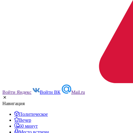
Войти Яндекс
Войти ВК
Mail.ru
Навигация
Политическое
Вечер
60 минут
Место встречи