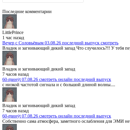
Последние комментарии
LittlePrince
1 час назад
Вечер с Соловьёвым 03.08.26 последний выпуск смотреть
Владик и загнивающий дикий запад Что случилось?!! У тебя пер
Владик и загнивающий дикий запад
7 часов назад
60-ṃинẏƫ 07.08.26 смотреть онлайн последний выпуск
с низкой частотой сигнала и с большой длиной волны....
Владик и загнивающий дикий запад
7 часов назад
60-ṃинẏƫ 07.08.26 смотреть онлайн последний выпуск
Собственно сама атмосфера, заметного ослабления для ЭМИ не 