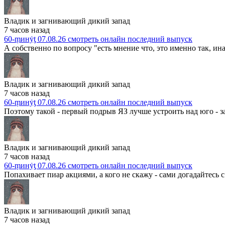
Владик и загнивающий дикий запад
7 часов назад
60-ṃинẏƫ 07.08.26 смотреть онлайн последний выпуск
А собственно по вопросу "есть мнение что, это именно так, ина
Владик и загнивающий дикий запад
7 часов назад
60-ṃинẏƫ 07.08.26 смотреть онлайн последний выпуск
Поэтому такой - первый подрыв ЯЗ лучше устроить над юго - з
Владик и загнивающий дикий запад
7 часов назад
60-ṃинẏƫ 07.08.26 смотреть онлайн последний выпуск
Попахивает пиар акциями, а кого не скажу - сами догадайтесь с т
Владик и загнивающий дикий запад
7 часов назад