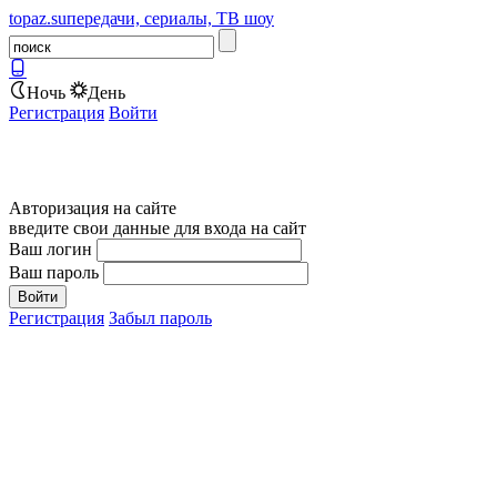
topaz.su
передачи, сериалы, ТВ шоу
Ночь
День
Регистрация
Войти
Авторизация на сайте
введите свои данные для входа на сайт
Ваш логин
Ваш пароль
Регистрация
Забыл пароль