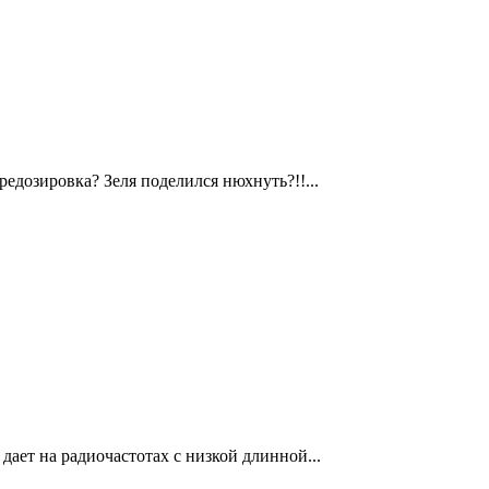
едозировка? Зеля поделился нюхнуть?!!...
дает на радиочастотах с низкой длинной...