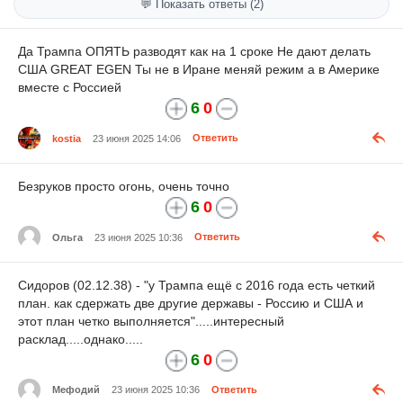
💬 Показать ответы (2)
Да Трампа ОПЯТЬ разводят как на 1 сроке Не дают делать
США GREAT EGEN Ты не в Иране меняй режим а в Америке
вместе с Россией
6
0
kostia
23 июня 2025 14:06
Ответить
Безруков просто огонь, очень точно
6
0
Ольга
23 июня 2025 10:36
Ответить
Сидоров (02.12.38) - "у Трампа ещё с 2016 года есть четкий
план. как сдержать две другие державы - Россию и США и
этот план четко выполняется".....интересный
расклад.....однако.....
6
0
Мефодий
23 июня 2025 10:36
Ответить