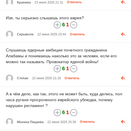
Крапива
23 июня 2025 21:31
Ответить
Изя, ты серьезно слышишь этого еврея?
6
1
Серыволк
22 июня 2025 23:44
Ответить
Слушаешь ядерные амбиции почетного гражданина
Алабамы и понимаешь наколько это за человек, если его
можно так называть. Провокатор яденой войны!
6
1
Степан
22 июня 2025 21:18
Ответить
А в чём дело, как так, этого не может быть, куда делись, пол
часа ругани просроченого еврейского ублюдка, почему
нарушен регламент ?
6
1
Моника Пацаева
22 июня 2025 20:30
Ответить