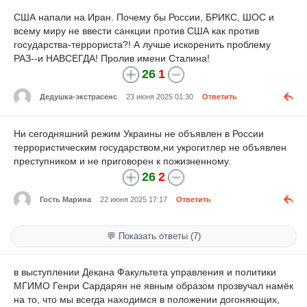
США напали на Иран. Почему бы России, БРИКС, ШОС и
всему миру не ввести санкции против США как против
государства-террориста?! А лучше искоренить проблему
РАЗ--и НАВСЕГДА! Пролив имени Сталина!
26
1
Дедушка-экстрасенс
23 июня 2025 01:30
Ответить
Ни сегодняшний режим Украины не объявлен в России
террористическим государством,ни укрогитлер не объявлен
преступником и не приговорен к пожизненному.
26
2
Гость Марина
22 июня 2025 17:17
Ответить
💬 Показать ответы (7)
в выступлении Декана Факультета управления и политики
МГИМО Генри Сардарян не явным образом прозвучал намёк
на то, что мы всегда находимся в положении догоняющих,