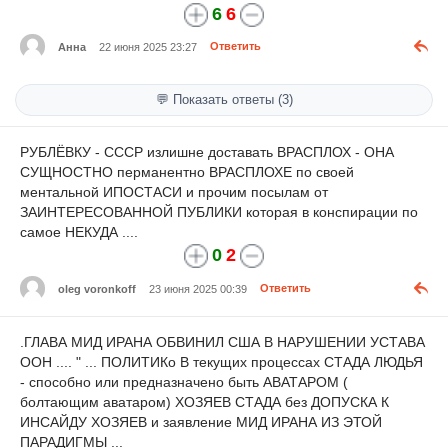
6
6
Анна
22 июня 2025 23:27
Ответить
💬 Показать ответы (3)
РУБЛЁВКУ - СССР излишне доставать ВРАСПЛОХ - ОНА
СУЩНОСТНО перманентно ВРАСПЛОХЕ по своей
ментальной ИПОСТАСИ и прочим посылам от
ЗАИНТЕРЕСОВАННОЙ ПУБЛИКИ которая в конспирации по
самое НЕКУДА ....
0
2
oleg voronkoff
23 июня 2025 00:39
Ответить
.ГЛАВА МИД ИРАНА ОБВИНИЛ США В НАРУШЕНИИ УСТАВА
ООН .... " ... ПОЛИТИКо В текущих процессах СТАДА ЛЮДЬЯ
- способно или предназначено быть АВАТАРОМ (
болтающим аватаром) ХОЗЯЕВ СТАДА без ДОПУСКА К
ИНСАЙДУ ХОЗЯЕВ и заявление МИД ИРАНА ИЗ ЭТОЙ
ПАРАДИГМЫ ...