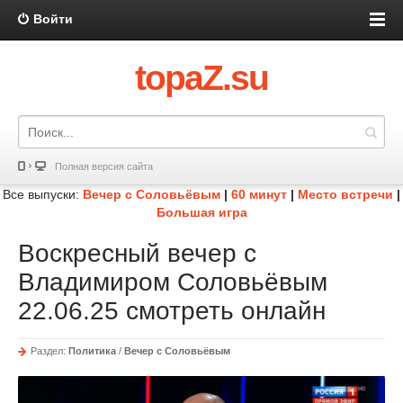
Войти
topaZ.su
Полная версия сайта
Все выпуски:
Вечер с Соловьёвым
|
60 минут
|
Место встречи
|
Большая игра
Воскресный вечер с
Владимиром Соловьёвым
22.06.25 смотреть онлайн
Раздел:
Политика
/
Вечер с Соловьёвым