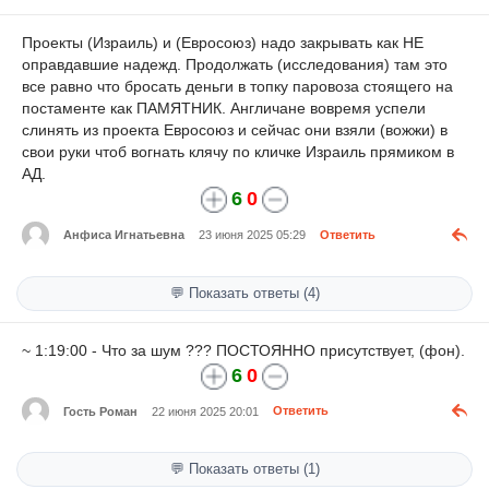
Проекты (Израиль) и (Евросоюз) надо закрывать как НЕ
оправдавшие надежд. Продолжать (исследования) там это
все равно что бросать деньги в топку паровоза стоящего на
постаменте как ПАМЯТНИК. Англичане вовремя успели
слинять из проекта Евросоюз и сейчас они взяли (вожжи) в
свои руки чтоб вогнать клячу по кличке Израиль прямиком в
АД.
6
0
Анфиса Игнатьевна
23 июня 2025 05:29
Ответить
💬 Показать ответы (4)
~ 1:19:00 - Что за шум ??? ПОСТОЯННО присутствует, (фон).
6
0
Гость Роман
22 июня 2025 20:01
Ответить
💬 Показать ответы (1)