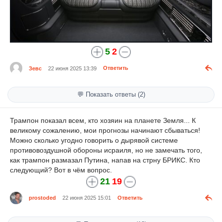
5
2
Зевс
22 июня 2025 13:39
Ответить
💬 Показать ответы (2)
Трампон показал всем, кто хозяин на планете Земля... К
великому сожалению, мои прогнозы начинают сбываться!
Можно сколько угодно говорить о дырявой системе
противовоздушной обороны исраиля, но не замечать того,
как трампон размазал Путина, напав на стрну БРИКС. Кто
следующий? Вот в чём вопрос.
21
19
prostoded
22 июня 2025 15:01
Ответить