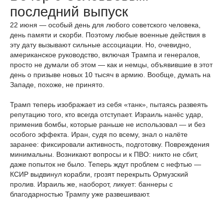
последний выпуск
22 июня — особый день для любого советского человека,
день памяти и скорби. Поэтому любые военные действия в
эту дату вызывают сильные ассоциации. Но, очевидно,
американское руководство, включая Трампа и генералов,
просто не думали об этом — как и немцы, объявившие в этот
день о призыве новых 10 тысяч в армию. Вообще, думать на
Западе, похоже, не принято.
Трамп теперь изображает из себя «танк», пытаясь развеять
репутацию того, кто всегда отступает. Израиль нанёс удар,
применив бомбы, которые раньше не использовал — и без
особого эффекта. Иран, судя по всему, знал о налёте
заранее: фиксировали активность, подготовку. Повреждения
минимальны. Возникают вопросы и к ПВО: никто не сбит,
даже попыток не было. Теперь ждут проблем с нефтью —
КСИР выдвинул корабли, грозят перекрыть Ормузский
пролив. Израиль же, наоборот, ликует: баннеры с
благодарностью Трампу уже развешивают.