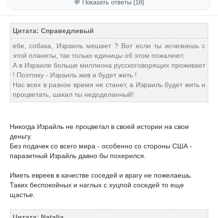
💬 Показать ответы (18)
Цитата: Справедливый
ебе, собака, Израиль мешает ? Вот если ты исчезнешь с
этой планеты, так только единицы об этом пожалеют.
А в Израиле больше миллиона русскоговорящих проживает
! Поэтому - Израиль жив и будет жить !
Нас всех в разное время не станет, а Израиль будет жить и
процветать, шакал ты недоделанный!
Никогда Израйль не процветал в своей истории на свои
деньгу.
Без подачек со всего мира - особенно со стороны США -
паразитный Израйль давно бы похерился.
Иметь евреев в качестве соседей и врагу не пожелаешь.
Таких беспокойных и наглых с хуцпой соседей то еще
щастье.
Цитата: Natalja