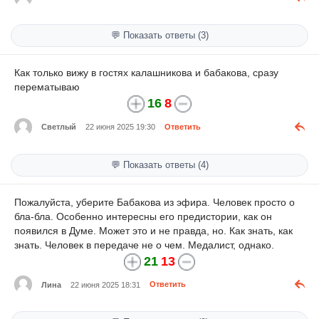
💬 Показать ответы (3)
Как только вижу в гостях калашникова и бабакова, сразу
перематываю
16
8
Светлый
22 июня 2025 19:30
Ответить
💬 Показать ответы (4)
Пожалуйста, уберите Бабакова из эфира. Человек просто о
бла-бла. Особенно интересны его предистории, как он
появился в Думе. Может это и не правда, но. Как знать, как
знать. Человек в передаче не о чем. Медалист, однако.
21
13
Лина
22 июня 2025 18:31
Ответить