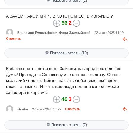
💬 Показать ответы (1)
А ЗАЧЕМ ТАКОЙ МИР , В КОТОРОМ ЕСТЬ ИЗРАИЛЬ ?
56
2
Владимир Рудольфович Форд-Задунайский
22 июня 2025 14:19
Ответить
💬 Показать ответы (10)
Бабаков опять ноет и ноет. Заместитель председателя Гос
Думы! Приходит к Соловьеву и плачется в жилетку. Очень
скользкий человек. Боится назвать любое имя, всё время
какие-то намёки. И вот такие люди с маной кашей вместо
характера и харизмы.
46
3
straiter
22 июня 2025 17:29
Ответить
💬 Показать ответы (7)