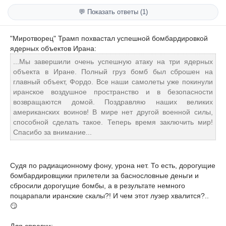
💬 Показать ответы (1)
"Миротворец" Трамп похвастал успешной бомбардировкой
ядерных объектов Ирана:
...Мы завершили очень успешную атаку на три ядерных
объекта в Иране. Полный груз бомб был сброшен на
главный объект, Фордо. Все наши самолеты уже покинули
иранское воздушное пространство и в безопасности
возвращаются домой. Поздравляю наших великих
американских воинов! В мире нет другой военной силы,
способной сделать такое. Теперь время заключить мир!
Спасибо за внимание...
Судя по радиационному фону, урона нет. То есть, дорогущие
бомбардировщики прилетели за баснословные деньги и
сбросили дорогущие бомбы, а в результате немного
поцарапали иранские скалы?! И чем этот лузер хвалится?..
😏
Для справки: