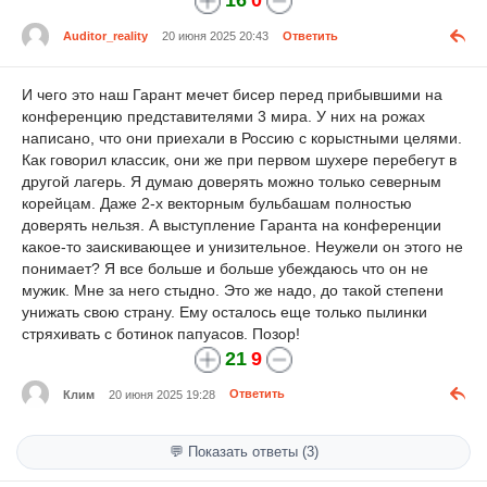
Auditor_reality
20 июня 2025 20:43
Ответить
И чего это наш Гарант мечет бисер перед прибывшими на
конференцию представителями 3 мира. У них на рожах
написано, что они приехали в Россию с корыстными целями.
Как говорил классик, они же при первом шухере перебегут в
другой лагерь. Я думаю доверять можно только северным
корейцам. Даже 2-х векторным бульбашам полностью
доверять нельзя. А выступление Гаранта на конференции
какое-то заискивающее и унизительное. Неужели он этого не
понимает? Я все больше и больше убеждаюсь что он не
мужик. Мне за него стыдно. Это же надо, до такой степени
унижать свою страну. Ему осталось еще только пылинки
стряхивать с ботинок папуасов. Позор!
21
9
Клим
20 июня 2025 19:28
Ответить
💬 Показать ответы (3)