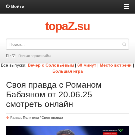
Войти
topaZ.su
Полная версия сайта
Все выпуски:
Вечер с Соловьёвым
|
60 минут
|
Место встречи
|
Большая игра
Своя правда с Романом
Бабаяном от 20.06.25
смотреть онлайн
Раздел:
Политика
/
Своя правда