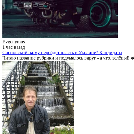
Evgenymus
1 час назад
Сосновский: кому перейдёт власть в Украине? Кандидаты
Читаю название рубрики и подумалось вдруг - а что, зелёный чё