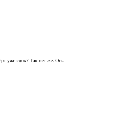
рт уже сдох? Так нет же. Он...