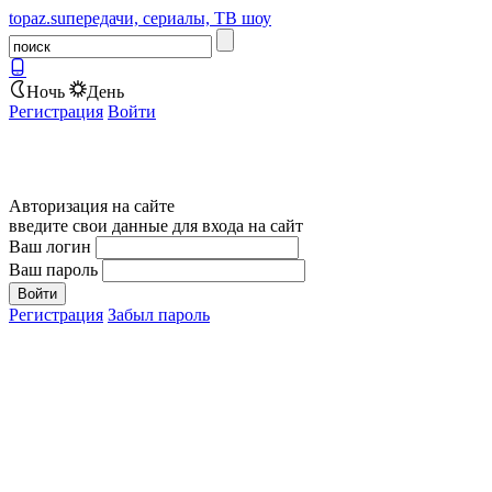
topaz.su
передачи, сериалы, ТВ шоу
Ночь
День
Регистрация
Войти
Авторизация на сайте
введите свои данные для входа на сайт
Ваш логин
Ваш пароль
Регистрация
Забыл пароль