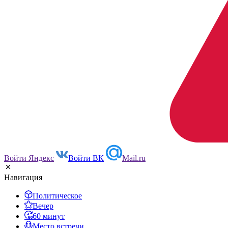
Войти Яндекс
Войти ВК
Mail.ru
Навигация
Политическое
Вечер
60 минут
Место встречи