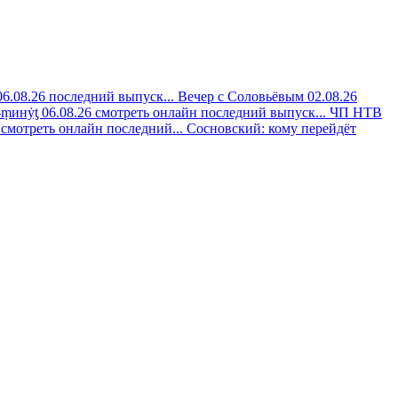
6.08.26 последний выпуск...
Вечер с Соловьёвым 02.08.26
-ṃинẏƫ 06.08.26 смотреть онлайн последний выпуск...
ЧП НТВ
 смотреть онлайн последний...
Сосновский: кому перейдёт