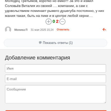
Молодец Третьяков, коротко но ёмко!!! За это и изжил
Соловьёв Виталия из своеей .... компании, а сам с
удовольствием поминает рыжего душегуба постоянно, у них
мания такая, быть на пике и в центре любой херни....
0
2
Моника П
31 мая 2025 15:24
Ответить
💬 Показать ответы (1)
Добавление комментария