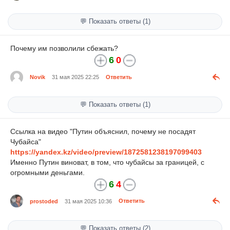
💬 Показать ответы (1)
Почему им позволили сбежать?
6
0
Novik
31 мая 2025 22:25
Ответить
💬 Показать ответы (1)
Ссылка на видео "Путин объяснил, почему не посадят
Чубайса"
https://yandex.kz/video/preview/1872581238197099403
Именно Путин виноват, в том, что чубайсы за границей, с
огромными деньгами.
6
4
prostoded
31 мая 2025 10:36
Ответить
💬 Показать ответы (2)