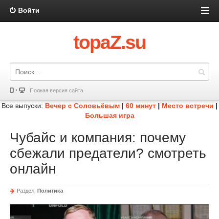
Войти
topaZ.su
Полная версия сайта
Все выпуски:
Вечер с Соловьёвым
|
60 минут
|
Место встречи
|
Большая игра
Чубайс и компания: почему
сбежали предатели? смотреть
онлайн
Раздел:
Политика