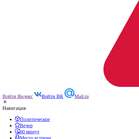
Войти Яндекс
Войти ВК
Mail.ru
Навигация
Политическое
Вечер
60 минут
Место встречи