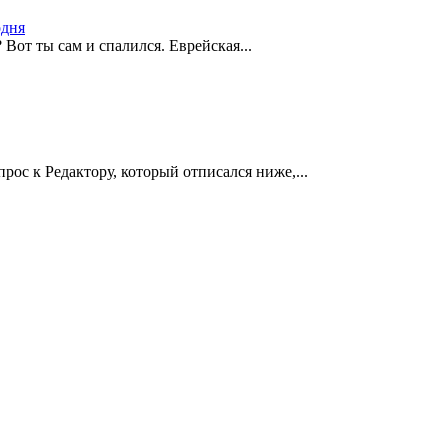
одня
 Вот ты сам и спалился. Еврейская...
ос к Редактору, который отписался ниже,...