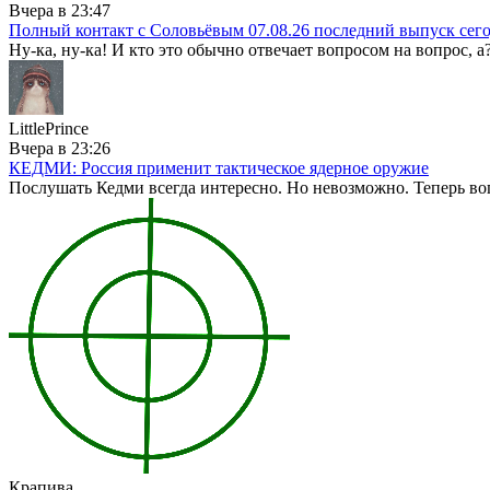
Вчера в 23:47
Полный контакт с Соловьёвым 07.08.26 последний выпуск сег
Ну-ка, ну-ка! И кто это обычно отвечает вопросом на вопрос, а?
LittlePrince
Вчера в 23:26
КЕДМИ: Россия применит тактическое ядерное оружие
Послушать Кедми всегда интересно. Но невозможно. Теперь вопр
Крапива