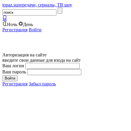
topaz.su
передачи, сериалы, ТВ шоу
Ночь
День
Регистрация
Войти
Авторизация на сайте
введите свои данные для входа на сайт
Ваш логин
Ваш пароль
Регистрация
Забыл пароль