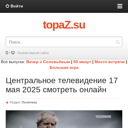
Войти
topaZ.su
Полная версия сайта
Все выпуски:
Вечер с Соловьёвым
|
60 минут
|
Место встречи
|
Большая игра
Центральное телевидение 17
мая 2025 смотреть онлайн
Раздел:
Политика