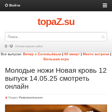
Войти
topaZ.su
Полная версия сайта
Все выпуски:
Вечер с Соловьёвым
|
60 минут
|
Место встречи
|
Большая игра
Молодые ножи Новая кровь 12
выпуск 14.05.25 смотреть
онлайн
Раздел:
Развлекательное