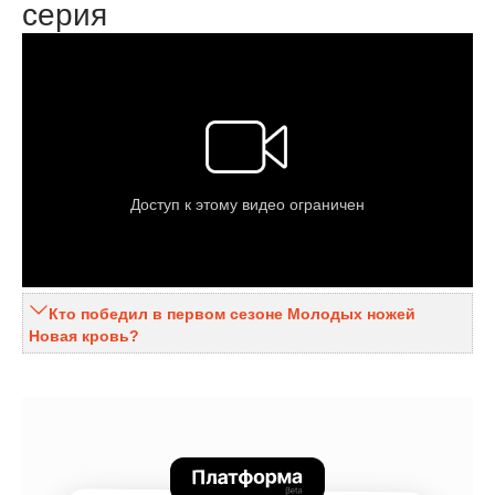
серия
Кто победил в первом сезоне Молодых ножей
Новая кровь?