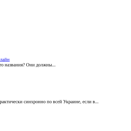
нлайн
то названия? Они должны...
ктически синхронно по всей Украине, если в...