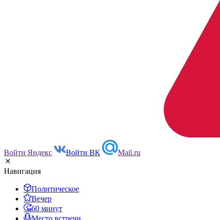
Войти Яндекс
Войти ВК
Mail.ru
Навигация
Политическое
Вечер
60 минут
Место встречи