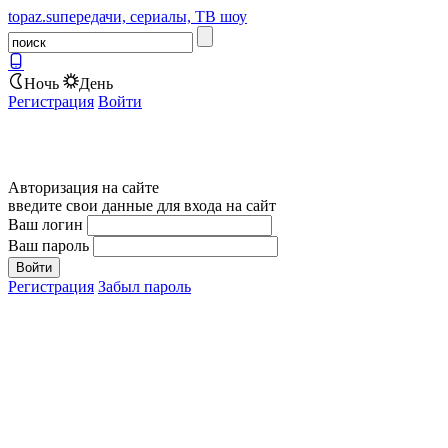
topaz.su
передачи, сериалы, ТВ шоу
Ночь
День
Регистрация
Войти
Авторизация на сайте
введите свои данные для входа на сайт
Ваш логин
Ваш пароль
Регистрация
Забыл пароль