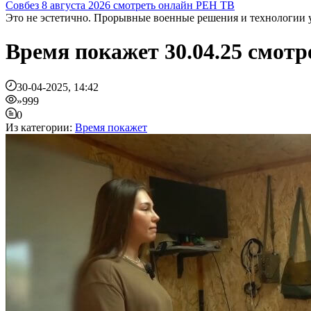
Совбез 8 августа 2026 смотреть онлайн РЕН ТВ
Это не эстетично. Прорывные военные решения и технологии у
Время покажет 30.04.25 смотр
30-04-2025, 14:42
»999
0
Из категории:
Время покажет