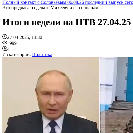
Полный контакт с Соловьёвым 06.08.26 последний выпуск сег
Это предлагаю сделать Михееву и его пацанам....
Итоги недели на НТВ 27.04.25
27-04-2025, 13:30
»999
4
Из категории:
Политика