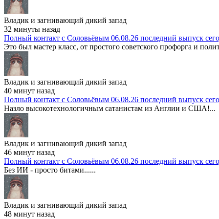
Владик и загнивающий дикий запад
32 минуты назад
Полный контакт с Соловьёвым 06.08.26 последний выпуск сег
Это был мастер класс, от простого советского профорга и полит
Владик и загнивающий дикий запад
40 минут назад
Полный контакт с Соловьёвым 06.08.26 последний выпуск сег
Назло высокотехнологичным сатанистам из Англии и США!...
Владик и загнивающий дикий запад
46 минут назад
Полный контакт с Соловьёвым 06.08.26 последний выпуск сег
Без ИИ - просто битами......
Владик и загнивающий дикий запад
48 минут назад