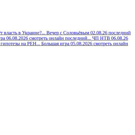
 власть в Украине?...
Вечер с Соловьёвым 02.08.26 последний
ра 06.08.2026 смотреть онлайн последний...
ЧП НТВ 06.08.26
гипотезы на РЕН...
Большая игра 05.08.2026 смотреть онлайн