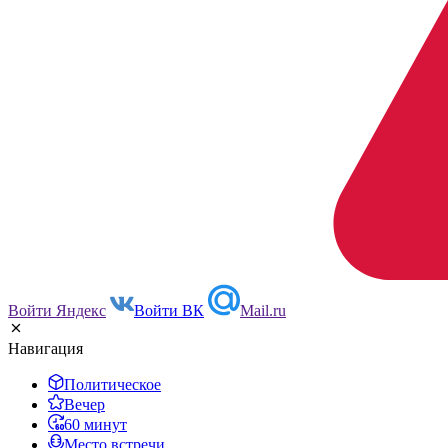
Войти Яндекс
Войти ВК
Mail.ru
Навигация
Политическое
Вечер
60 минут
Место встречи