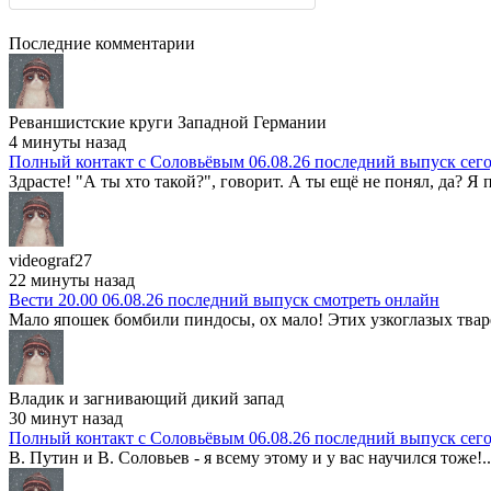
Последние комментарии
Реваншистские круги Западной Германии
4 минуты назад
Полный контакт с Соловьёвым 06.08.26 последний выпуск сег
Здрасте! "А ты хто такой?", говорит. А ты ещё не понял, да? Я п
videograf27
22 минуты назад
Вести 20.00 06.08.26 последний выпуск смотреть онлайн
Мало япошек бомбили пиндосы, ох мало! Этих узкоглазых тварей
Владик и загнивающий дикий запад
30 минут назад
Полный контакт с Соловьёвым 06.08.26 последний выпуск сег
В. Путин и В. Соловьев - я всему этому и у вас научился тоже!..