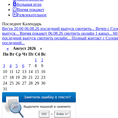
Большая игра
Время покажет
Развлекательное
Последнее
Календарь
Вести 20.00 06.08.26 последний выпуск смотреть...
Вечер с Сол
выпуск...
Время покажет 06.08.26 смотреть онлайн 1 канал...
60
последний выпуск смотреть онлайн...
Полный контакт с Соловь
последний...
«
Август 2026 »
Пн
Вт
Ср
Чт
Пт
Сб
Вс
1
2
3
4
5
6
7
8
9
10
11
12
13
14
15
16
17
18
19
20
21
22
23
24
25
26
27
28
29
30
31