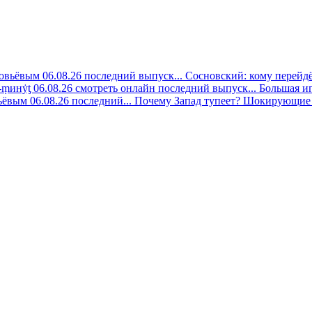
овьёвым 06.08.26 последний выпуск...
Сосновский: кому перейдёт
-ṃинẏƫ 06.08.26 смотреть онлайн последний выпуск...
Большая иг
ёвым 06.08.26 последний...
Почему Запад тупеет? Шокирующие 