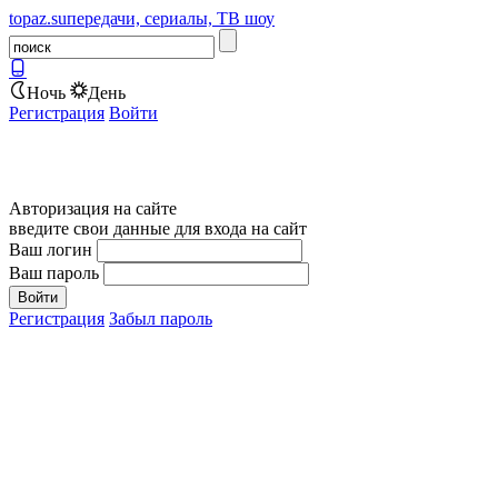
topaz.su
передачи, сериалы, ТВ шоу
Ночь
День
Регистрация
Войти
Авторизация на сайте
введите свои данные для входа на сайт
Ваш логин
Ваш пароль
Регистрация
Забыл пароль