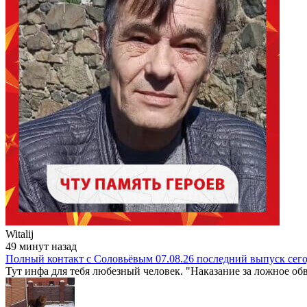
Witalij
49 минут назад
Полный контакт с Соловьёвым 07.08.26 последний выпуск сег
Тут инфа для тебя любезный человек. "Наказание за ложное обв