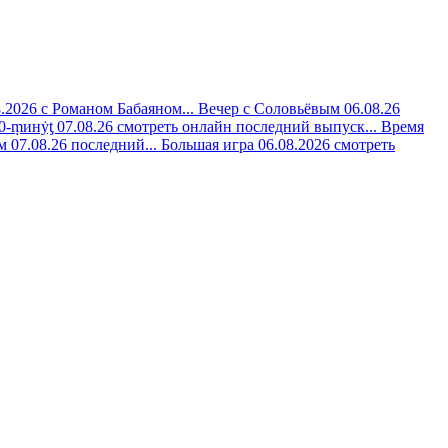
8.2026 с Романом Бабаяном...
Вечер с Соловьёвым 06.08.26
0-ṃинẏƫ 07.08.26 смотреть онлайн последний выпуск...
Время
 07.08.26 последний...
Большая игра 06.08.2026 смотреть