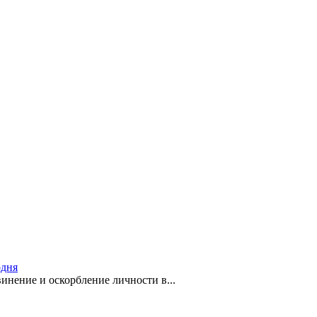
одня
инение и оскорбление личности в...