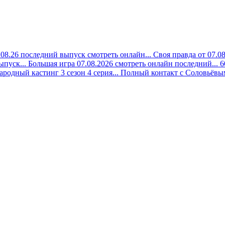
08.26 последний выпуск смотреть онлайн...
Своя правда от 07.0
ыпуск...
Большая игра 07.08.2026 смотреть онлайн последний...
6
ародный кастинг 3 сезон 4 серия...
Полный контакт с Соловьёвым