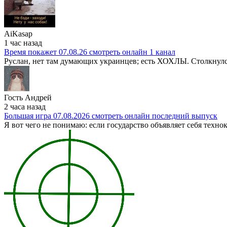
AiKasap
1 час назад
Время покажет 07.08.26 смотреть онлайн 1 канал
Руслан, нет там думающих украинцев; есть ХОХЛЫ. Столкнулс
Гость Андрей
2 часа назад
Большая игра 07.08.2026 смотреть онлайн последний выпуск
Я вот чего не понимаю: если государство объявляет себя техн