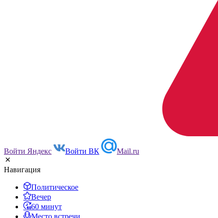
Войти Яндекс
Войти ВК
Mail.ru
Навигация
Политическое
Вечер
60 минут
Место встречи