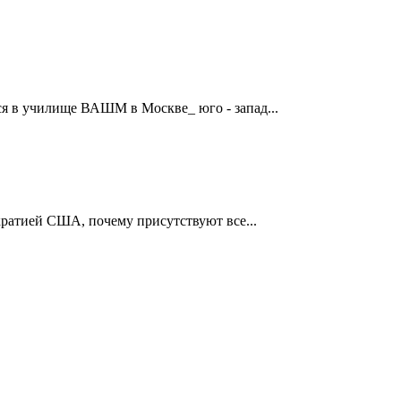
я в училище ВАШМ в Москве_ юго - запад...
ократией США, почему присутствуют все...