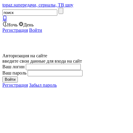
topaz.su
передачи, сериалы, ТВ шоу
Ночь
День
Регистрация
Войти
Авторизация на сайте
введите свои данные для входа на сайт
Ваш логин
Ваш пароль
Регистрация
Забыл пароль