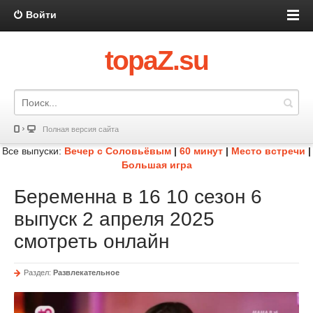
Войти
topaZ.su
Полная версия сайта
Все выпуски:
Вечер с Соловьёвым
|
60 минут
|
Место встречи
|
Большая игра
Беременна в 16 10 сезон 6
выпуск 2 апреля 2025
смотреть онлайн
Раздел:
Развлекательное