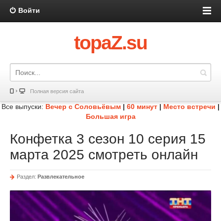
Войти
topaZ.su
Полная версия сайта
Все выпуски:
Вечер с Соловьёвым
|
60 минут
|
Место встречи
|
Большая игра
Конфетка 3 сезон 10 серия 15
марта 2025 смотреть онлайн
Раздел:
Развлекательное