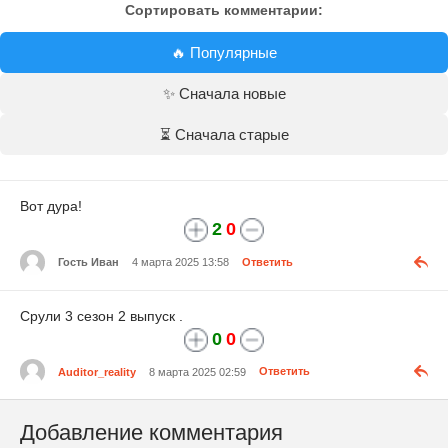
Сортировать комментарии:
🔥 Популярные
✨ Сначала новые
⏳ Сначала старые
Вот дура!
2
0
Гость Иван
4 марта 2025 13:58
Ответить
Срули 3 сезон 2 выпуск .
0
0
Auditor_reality
8 марта 2025 02:59
Ответить
Добавление комментария