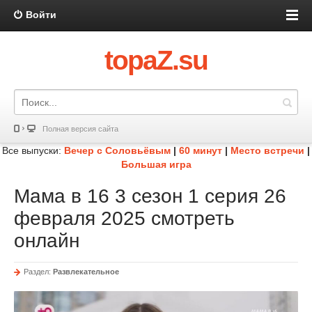
Войти
topaZ.su
Полная версия сайта
Все выпуски:
Вечер с Соловьёвым
|
60 минут
|
Место встречи
|
Большая игра
Мама в 16 3 сезон 1 серия 26
февраля 2025 смотреть
онлайн
Раздел:
Развлекательное