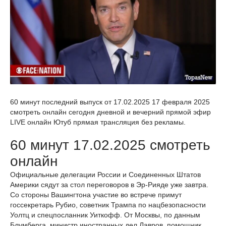
60 минут последний выпуск от 17.02.2025 17 февраля 2025
смотреть онлайн сегодня дневной и вечерний прямой эфир
LIVE онлайн Ютуб прямая трансляция без рекламы.
60 минут 17.02.2025 смотреть
онлайн
Официальные делегации России и Соединенных Штатов
Америки сядут за стол переговоров в Эр-Рияде уже завтра.
Со стороны Вашингтона участие во встрече примут
госсекретарь Рубио, советник Трампа по нацбезопасности
Уолтц и спецпосланник Уиткофф. От Москвы, по данным
Блумберга, министр иностранных дел Лавров, помощник