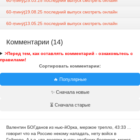
60-ṃинẏƫ25.03.25 последний выпуск смотреть онлайн
60-ṃинẏƫ19.08.25 последний выпуск смотреть онлайн
60-ṃинẏƫ13.05.25 последний выпуск смотреть онлайн
Комментарии (14)
>Перед тем, как оставлять комментарий - ознакомьтесь с
правилами!
Сортировать комментарии:
🔥 Популярные
✨ Сначала новые
⏳ Сначала старые
Валентин БОГданов из нью-йОрка, мерзкое трепло, 43:33 ...
говорит что на Россию некому нападать, нету войск в
Гейжопе. А т о, что десятки тысяч арабских боевиков, может