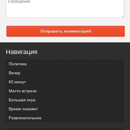
Отправить комментарий
Навигация
Политика
Вечер
60 минут
Место встречи
Большая игра
Время покажет
Развлекательное