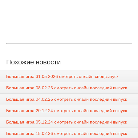
Похожие новости
Большая игра 31.05.2026 смотреть онлайн спецвыпуск
Большая игра 08.02.26 смотреть онлайн последний выпуск
Большая игра 04.02.26 смотреть онлайн последний выпуск
Большая игра 20.12.24 смотреть онлайн последний выпуск
Большая игра 05.12.24 смотреть онлайн последний выпуск
Большая игра 15.02.26 смотреть онлайн последний выпуск