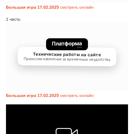
Большая игра 17.02.2025
смотреть онлайн
1 часть:
Большая игра 17.02.2025
смотреть онлайн