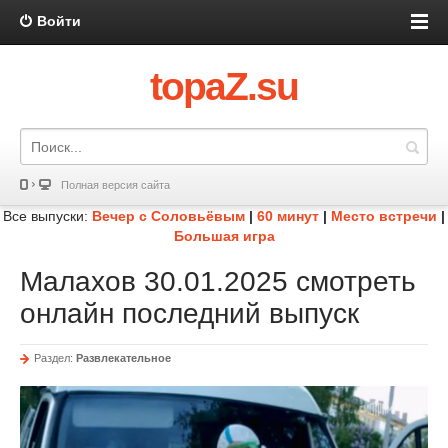
Войти
topaZ.su
Полная версия сайта
Все выпуски:
Вечер с Соловьёвым
|
60 минут
|
Место встречи
|
Большая игра
Малахов 30.01.2025 смотреть
онлайн последний выпуск
Раздел:
Развлекательное