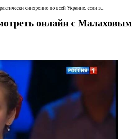
ктически синхронно по всей Украине, если в...
 смотреть онлайн с Малаховым