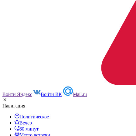
Войти Яндекс
Войти ВК
Mail.ru
Навигация
Политическое
Вечер
60 минут
Место встречи