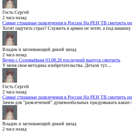
Гость Сергей
2 часа назад
Самые страшные развлечения в России На РЕН ТВ смотреть о
Хотят ощутить страх? Служить в армии не хотят, а под машину броси
Владик и загнивающий дикий запад
2 часа назад
Вечер с Соловьёвым 03.08.26 последний выпуск смотреть
У меня своя методика изобретательства. Детали тут....
Гость Сергей
2 часа назад
Самые страшные развлечения в России На РЕН ТВ смотреть о
Зачем для "развлечений" душевнобольных придумывать какие-
Владик и загнивающий дикий запад
2 часа назад