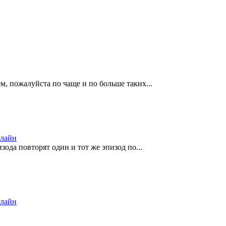
м, пожалуйста по чаще и по больше таких...
нлайн
зода повторят один и тот же эпизод по...
нлайн