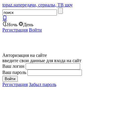
topaz.su
передачи, сериалы, ТВ шоу
Ночь
День
Регистрация
Войти
Авторизация на сайте
введите свои данные для входа на сайт
Ваш логин
Ваш пароль
Регистрация
Забыл пароль