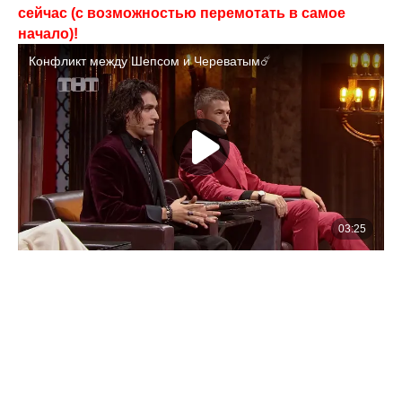
сейчас (с возможностью перемотать в самое
начало)!