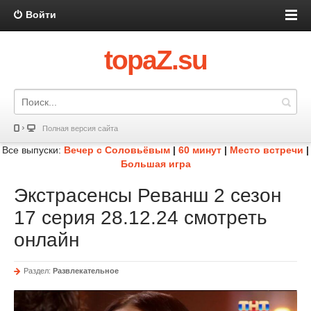
Войти
topaZ.su
Полная версия сайта
Все выпуски:
Вечер с Соловьёвым
|
60 минут
|
Место встречи
|
Большая игра
Экстрасенсы Реванш 2 сезон
17 серия 28.12.24 смотреть
онлайн
Раздел:
Развлекательное