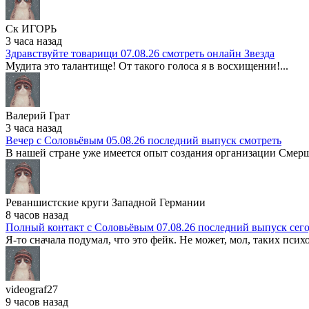
Ск ИГОРЬ
3 часа назад
Здравствуйте товарищи 07.08.26 смотреть онлайн Звезда
Мудита это талантище! От такого голоса я в восхищении!...
Валерий Грат
3 часа назад
Вечер с Соловьёвым 05.08.26 последний выпуск смотреть
В нашей стране уже имеется опыт создания организации Смерш
Реваншистские круги Западной Германии
8 часов назад
Полный контакт с Соловьёвым 07.08.26 последний выпуск сег
Я-то сначала подумал, что это фейк. Не может, мол, таких психо
videograf27
9 часов назад