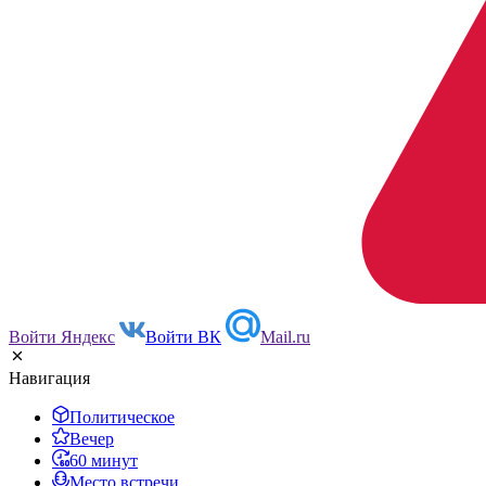
Войти Яндекс
Войти ВК
Mail.ru
Навигация
Политическое
Вечер
60 минут
Место встречи