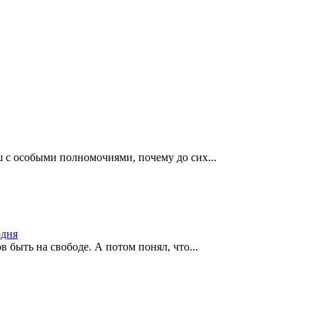
 с особыми полномочиями, почему до сих...
одня
в быть на свободе. А потом понял, что...