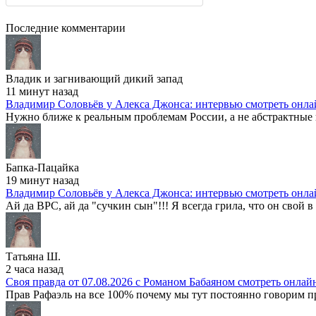
Последние комментарии
Владик и загнивающий дикий запад
11 минут назад
Владимир Соловьёв у Алекса Джонса: интервью смотреть онла
Нужно ближе к реальным проблемам России, а не абстрактные 
Бапка-Пацайка
19 минут назад
Владимир Соловьёв у Алекса Джонса: интервью смотреть онла
Ай да ВРС, ай да "сучкин сын"!!! Я всегда грила, что он свой в 
Татьяна Ш.
2 часа назад
Своя правда от 07.08.2026 с Романом Бабаяном смотреть онлай
Прав Рафаэль на все 100% почему мы тут постоянно говорим про