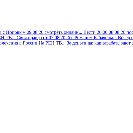
 с Поповым 09.08.26 смотреть онлайн...
Вести 20.00 08.08.26 по
Н ТВ...
Своя правда от 07.08.2026 с Романом Бабаяном...
Вечер 
лечения в России На РЕН ТВ...
За деньги да: как зарабатывают з