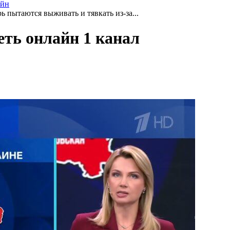
айн
 пытаются выживать и тявкать из-за...
еть онлайн 1 канал