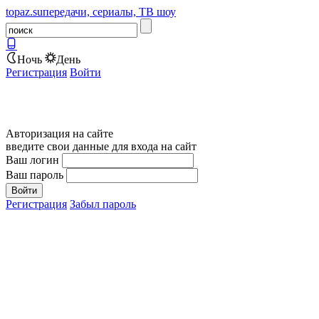
topaz.su
передачи, сериалы, ТВ шоу
Ночь
День
Регистрация
Войти
Авторизация на сайте
введите свои данные для входа на сайт
Ваш логин
Ваш пароль
Регистрация
Забыл пароль