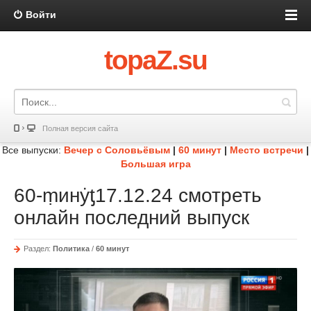
Войти
topaZ.su
Полная версия сайта
Все выпуски:
Вечер с Соловьёвым
|
60 минут
|
Место встречи
|
Большая игра
60-ṃинẏƫ17.12.24 смотреть
онлайн последний выпуск
Раздел:
Политика
/
60 минут