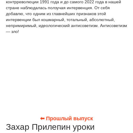
контрреволюции 1991 года и до самого 2022 года в нашей
стране наблюдалась ползучая интервенция. От себя
добавлю, что одним из главнейших признаков этой
интервенции был кошмарный, тотальный, абсолютный,
непримиримый, идеологический антисоветизм. Антисоветизм
— зло!
⬅ Прошлый выпуск
Захар Прилепин уроки