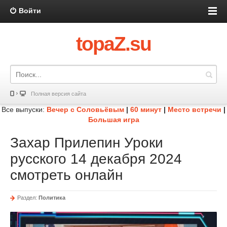
Войти
topaZ.su
Полная версия сайта
Все выпуски:
Вечер с Соловьёвым
|
60 минут
|
Место встречи
|
Большая игра
Захар Прилепин Уроки
русского 14 декабря 2024
смотреть онлайн
Раздел:
Политика