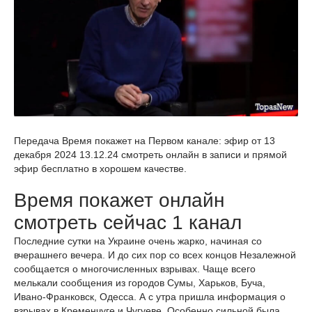
Передача Время покажет на Первом канале: эфир от 13
декабря 2024 13.12.24 смотреть онлайн в записи и прямой
эфир бесплатно в хорошем качестве.
Время покажет онлайн
смотреть сейчас 1 канал
Последние сутки на Украине очень жарко, начиная со
вчерашнего вечера. И до сих пор со всех концов Незалежной
сообщается о многочисленных взрывах. Чаще всего
мелькали сообщения из городов Сумы, Харьков, Буча,
Ивано-Франковск, Одесса. А с утра пришла информация о
взрывах в Кременчуге и Чугуеве. Особенно сильной была