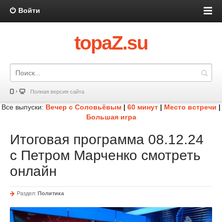
Войти
topaZ.su
Полная версия сайта
Все выпуски:
Вечер с Соловьёвым
|
60 минут
|
Место встречи
|
Большая игра
Итоговая программа 08.12.24
с Петром Марченко смотреть
онлайн
Раздел:
Политика