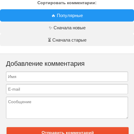
Сортировать комментарии:
🔥 Популярные
✨ Сначала новые
⏳ Сначала старые
Добавление комментария
Отправить комментарий