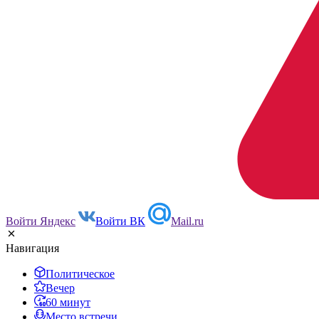
Войти Яндекс
Войти ВК
Mail.ru
Навигация
Политическое
Вечер
60 минут
Место встречи