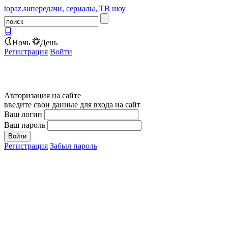
topaz.su
передачи, сериалы, ТВ шоу
Ночь
День
Регистрация
Войти
Авторизация на сайте
введите свои данные для входа на сайт
Ваш логин
Ваш пароль
Регистрация
Забыл пароль