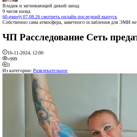
Владик и загнивающий дикий запад
9 часов назад
60-ṃинẏƫ 07.08.26 смотреть онлайн последний выпуск
Собственно сама атмосфера, заметного ослабления для ЭМИ не 
ЧП Расследование Сеть предат
16-11-2024, 12:00
»999
3
Из категории:
Развлекательное