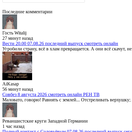
Последние комментарии
Гость Witalij
27 минут назад
Вести 20.00 07.08.26 последний выпуск смотреть онлайн
Угробили страну, всё в хлам превращается. А они всё скачут, не
AiKasap
56 минут назад
Совбез 8 августа 2026 смотреть онлайн РЕН ТВ
Маловато, говорю! Равнять с землей... Отстреливать верхушку; 
Реваншистские круги Западной Германии
1 час назад
Полный контакт с Соловьёвым 07.08.26 последний выпуск сег