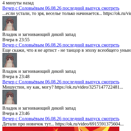
4 минуты назад
Вечер с Соловьёвым 06.08.26 последний выпуск смотреть
...если устали, то зря, веселье только начинается... https://ok.ru/
Владик и загнивающий дикий запад
Вчера в 23:55
Вечер с Соловьёвым 06.08.26 последний выпуск смотреть
Еще скажи, что я не артист - не танцор в эпоху всеобщего уныни
Владик и загнивающий дикий запад
Вчера в 23:48
Вечер с Соловьёвым 06.08.26 последний выпуск смотреть
Мишустин, ну как, могу? https://ok.ru/video/3257147722481...
Владик и загнивающий дикий запад
Вчера в 23:46
Вечер с Соловьёвым 06.08.26 последний выпуск смотреть
Детали про новичок тут... https://ok.ru/video/6915591375604...