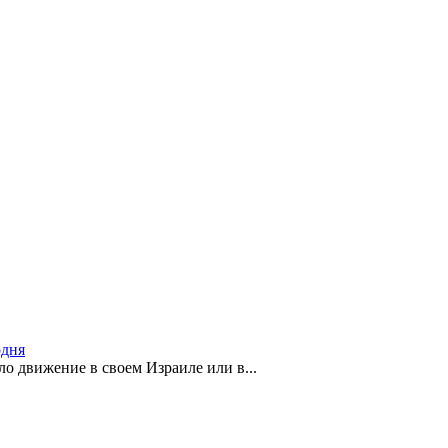
одня
о движение в своем Израиле или в...