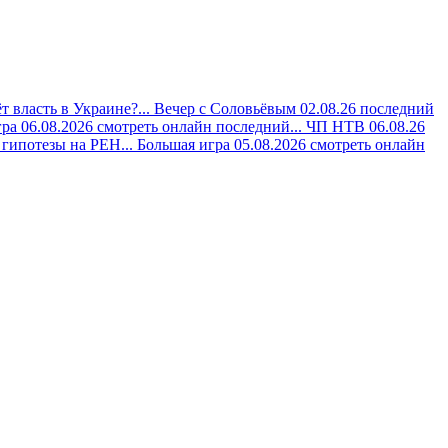
 власть в Украине?...
Вечер с Соловьёвым 02.08.26 последний
ра 06.08.2026 смотреть онлайн последний...
ЧП НТВ 06.08.26
гипотезы на РЕН...
Большая игра 05.08.2026 смотреть онлайн