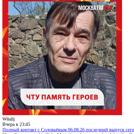
Witalij
Вчера в 23:45
Полный контакт с Соловьёвым 06.08.26 последний выпуск сег