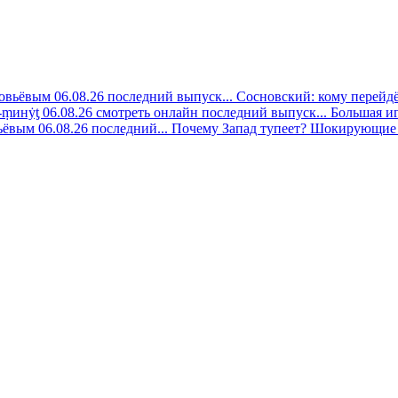
овьёвым 06.08.26 последний выпуск...
Сосновский: кому перейдёт
-ṃинẏƫ 06.08.26 смотреть онлайн последний выпуск...
Большая иг
ёвым 06.08.26 последний...
Почему Запад тупеет? Шокирующие 