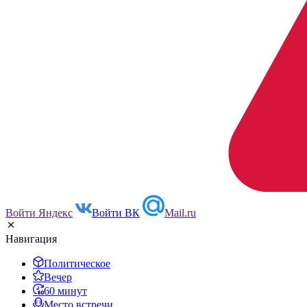
Войти Яндекс
Войти ВК
Mail.ru
Навигация
Политическое
Вечер
60 минут
Место встречи