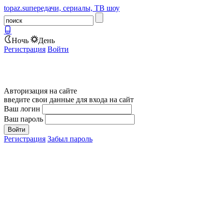
topaz.su
передачи, сериалы, ТВ шоу
Ночь
День
Регистрация
Войти
Авторизация на сайте
введите свои данные для входа на сайт
Ваш логин
Ваш пароль
Регистрация
Забыл пароль