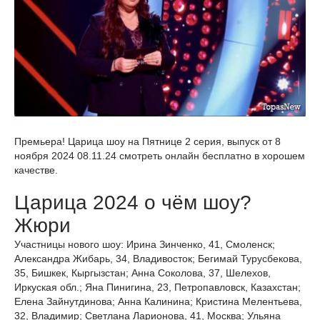
Премьера! Царица шоу на Пятнице 2 серия, выпуск от 8
ноября 2024 08.11.24 смотреть онлайн бесплатно в хорошем
качестве.
Царица 2024 о чём шоу?
Жюри
Участницы нового шоу: Ирина Зинченко, 41, Смоленск;
Александра Жибарь, 34, Владивосток; Бегимай Турусбекова,
35, Бишкек, Кыргызстан; Анна Соколова, 37, Шелехов,
Иркуская обл.; Яна Пинигина, 23, Петропавловск, Казахстан;
Елена Зайнутдинова; Анна Калинина; Кристина Мелентьева,
32, Владимир; Светлана Ларионова, 41, Москва; Ульяна