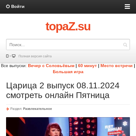
Войти
topaZ.su
Полная версия сайта
Все выпуски:
Вечер с Соловьёвым
|
60 минут
|
Место встречи
|
Большая игра
Царица 2 выпуск 08.11.2024
смотреть онлайн Пятница
Раздел:
Развлекательное