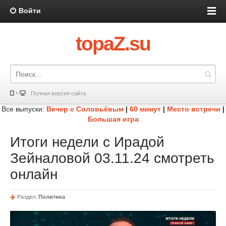
Войти
topaZ.su
Полная версия сайта
Все выпуски:
Вечер с Соловьёвым
|
60 минут
|
Место встречи
|
Большая игра
Итоги недели с Ирадой
Зейналовой 03.11.24 смотреть
онлайн
Раздел:
Политика