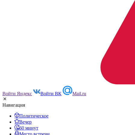
Войти Яндекс
Войти ВК
Mail.ru
Навигация
Политическое
Вечер
60 минут
Место встречи