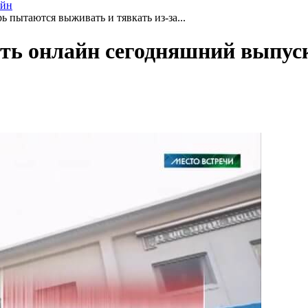
айн
 пытаются выживать и тявкать из-за...
реть онлайн сегодняшний выпус