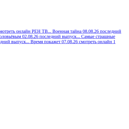
смотреть онлайн РЕН ТВ...
Военная тайна 08.08.26 последний
оловьёвым 02.08.26 последний выпуск...
Самые страшные
дний выпуск...
Время покажет 07.08.26 смотреть онлайн 1