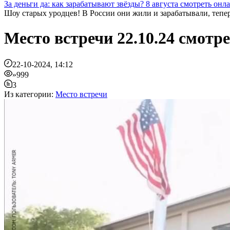
За деньги да: как зарабатывают звёзды? 8 августа смотреть онл
Шоу старых уродцев! В России они жили и зарабатывали, теперь
Место встречи 22.10.24 смот
22-10-2024, 14:12
»999
3
Из категории:
Место встречи