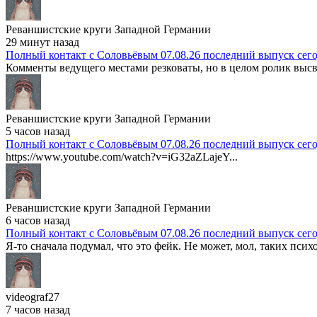
Реваншистские круги Западной Германии
29 минут назад
Полный контакт с Соловьёвым 07.08.26 последний выпуск сег
Комменты ведущего местами резковаты, но в целом ролик высв
Реваншистские круги Западной Германии
5 часов назад
Полный контакт с Соловьёвым 07.08.26 последний выпуск сег
https://www.youtube.com/watch?v=iG32aZLajeY...
Реваншистские круги Западной Германии
6 часов назад
Полный контакт с Соловьёвым 07.08.26 последний выпуск сег
Я-то сначала подумал, что это фейк. Не может, мол, таких психо
videograf27
7 часов назад