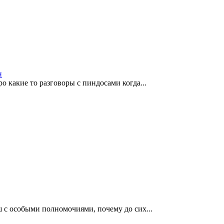
н
 какие то разговоры с пиндосами когда...
 с особыми полномочиями, почему до сих...