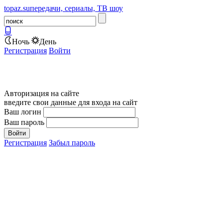
topaz.su
передачи, сериалы, ТВ шоу
Ночь
День
Регистрация
Войти
Авторизация на сайте
введите свои данные для входа на сайт
Ваш логин
Ваш пароль
Регистрация
Забыл пароль