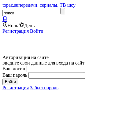
topaz.su
передачи, сериалы, ТВ шоу
Ночь
День
Регистрация
Войти
Авторизация на сайте
введите свои данные для входа на сайт
Ваш логин
Ваш пароль
Регистрация
Забыл пароль