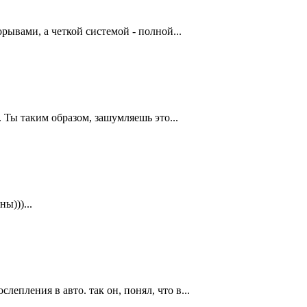
рывами, а четкой системой - полной...
. Ты таким образом, зашумляешь это...
ы)))...
лепления в авто. так он, понял, что в...