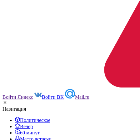
Войти Яндекс
Войти ВК
Mail.ru
Навигация
Политическое
Вечер
60 минут
Место встречи