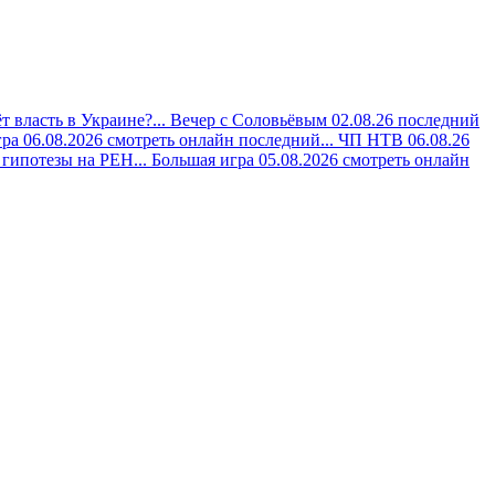
 власть в Украине?...
Вечер с Соловьёвым 02.08.26 последний
ра 06.08.2026 смотреть онлайн последний...
ЧП НТВ 06.08.26
гипотезы на РЕН...
Большая игра 05.08.2026 смотреть онлайн