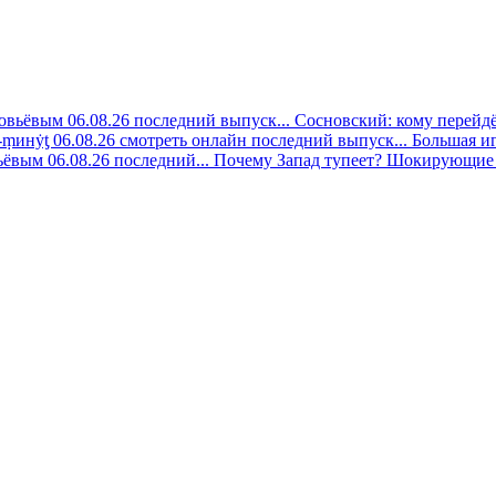
овьёвым 06.08.26 последний выпуск...
Сосновский: кому перейдёт
-ṃинẏƫ 06.08.26 смотреть онлайн последний выпуск...
Большая иг
ёвым 06.08.26 последний...
Почему Запад тупеет? Шокирующие 