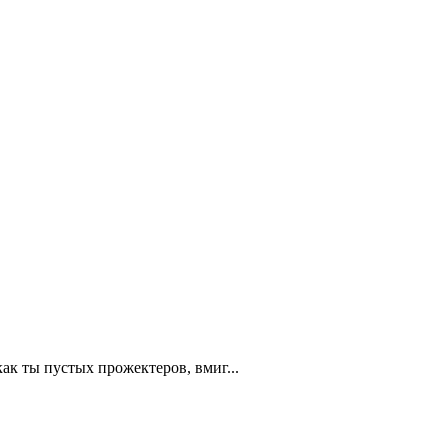
ак ты пустых прожектеров, вмиг...