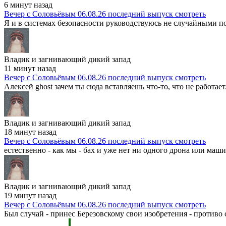
6 минут назад
Вечер с Соловьёвым 06.08.26 последний выпуск смотреть
Я и в системах безопасности руководствуюсь не случайными по
Владик и загнивающий дикий запад
11 минут назад
Вечер с Соловьёвым 06.08.26 последний выпуск смотреть
Алексей ghost зачем ты сюда вставляешь что-то, что не работает
Владик и загнивающий дикий запад
18 минут назад
Вечер с Соловьёвым 06.08.26 последний выпуск смотреть
естественно - как мы - бах и уже нет ни одного дрона или машин
Владик и загнивающий дикий запад
19 минут назад
Вечер с Соловьёвым 06.08.26 последний выпуск смотреть
Был случай - принес Березовскому свои изобретения - противо ос