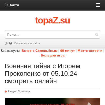
Войти
topaZ.su
Полная версия сайта
Все выпуски:
Вечер с Соловьёвым
|
60 минут
|
Место встречи
|
Большая игра
Военная тайна с Игорем
Прокопенко от 05.10.24
смотреть онлайн
Раздел:
Политика