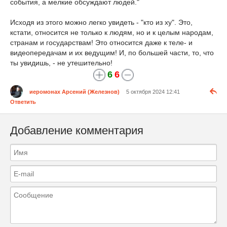
события, а мелкие обсуждают людей."
Исходя из этого можно легко увидеть - "кто из ху". Это,
кстати, относится не только к людям, но и к целым народам,
странам и государствам! Это относится даже к теле- и
видеопередачам и их ведущим! И, по большей части, то, что
ты увидишь, - не утешительно!
6
6
иеромонах Арсений (Железнов)
5 октября 2024 12:41
Ответить
Добавление комментария