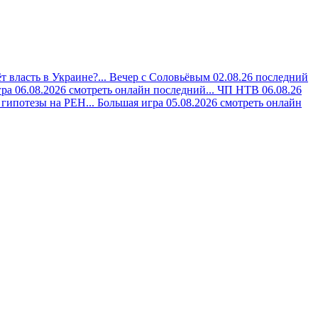
 власть в Украине?...
Вечер с Соловьёвым 02.08.26 последний
ра 06.08.2026 смотреть онлайн последний...
ЧП НТВ 06.08.26
гипотезы на РЕН...
Большая игра 05.08.2026 смотреть онлайн