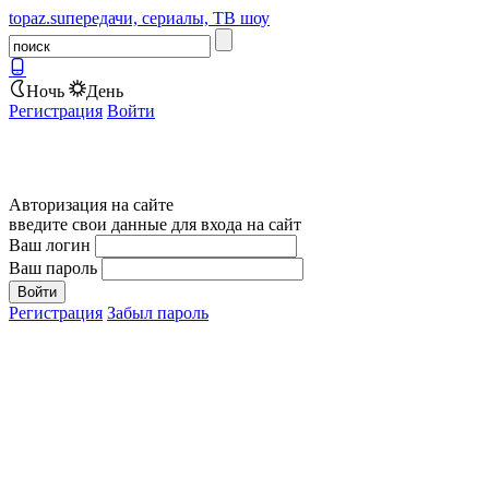
topaz.su
передачи, сериалы, ТВ шоу
Ночь
День
Регистрация
Войти
Авторизация на сайте
введите свои данные для входа на сайт
Ваш логин
Ваш пароль
Регистрация
Забыл пароль