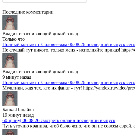
Последние комментарии
Владик и загнивающий дикий запад
Только что
Полный контакт с Соловьёвым 06.08.26 последний выпуск сег
Не слушай тут никого, только меня - исполняйте приказ! https://
Владик и загнивающий дикий запад
9 минут назад
Полный контакт с Соловьёвым 06.08.26 последний выпуск сег
Мультики, ждя тех, кто их фанат - тут! https://yandex.ru/video/p
Бапка-Пацайка
19 минут назад
60-ṃинẏƫ 06.08.26 смотреть онлайн последний выпуск
Чуть уточню крапива, чтоб было ясно, что он не совсем еврей, 