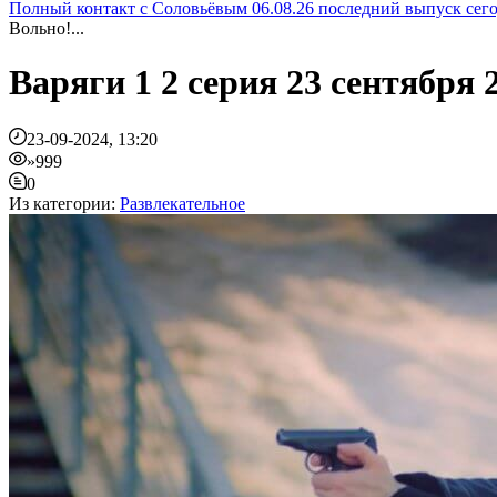
Полный контакт с Соловьёвым 06.08.26 последний выпуск сег
Вольно!...
Варяги 1 2 серия 23 сентября
23-09-2024, 13:20
»999
0
Из категории:
Развлекательное