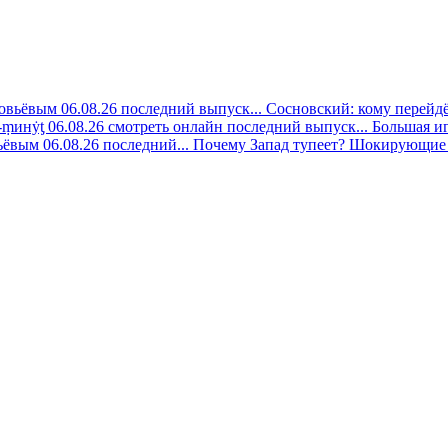
овьёвым 06.08.26 последний выпуск...
Сосновский: кому перейдёт
-ṃинẏƫ 06.08.26 смотреть онлайн последний выпуск...
Большая иг
ёвым 06.08.26 последний...
Почему Запад тупеет? Шокирующие 