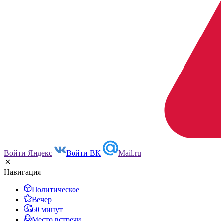
Войти Яндекс
Войти ВК
Mail.ru
Навигация
Политическое
Вечер
60 минут
Место встречи